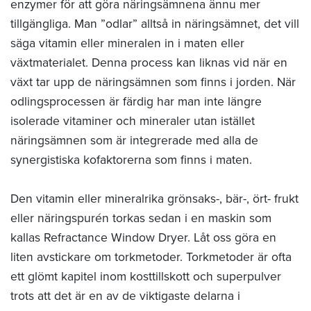
enzymer för att göra näringsämnena ännu mer
tillgängliga. Man ”odlar” alltså in näringsämnet, det vill
säga vitamin eller mineralen in i maten eller
växtmaterialet. Denna process kan liknas vid när en
växt tar upp de näringsämnen som finns i jorden. När
odlingsprocessen är färdig har man inte längre
isolerade vitaminer och mineraler utan istället
näringsämnen som är integrerade med alla de
synergistiska kofaktorerna som finns i maten.
Den vitamin eller mineralrika grönsaks-, bär-, ört- frukt
eller näringspurén torkas sedan i en maskin som
kallas Refractance Window Dryer. Låt oss göra en
liten avstickare om torkmetoder. Torkmetoder är ofta
ett glömt kapitel inom kosttillskott och superpulver
trots att det är en av de viktigaste delarna i