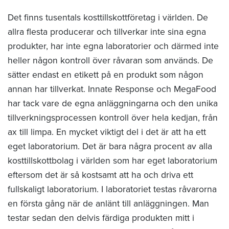
Det finns tusentals kosttillskottföretag i världen. De
allra flesta producerar och tillverkar inte sina egna
produkter, har inte egna laboratorier och därmed inte
heller någon kontroll över råvaran som används. De
sätter endast en etikett på en produkt som någon
annan har tillverkat. Innate Response och MegaFood
har tack vare de egna anläggningarna och den unika
tillverkningsprocessen kontroll över hela kedjan, från
ax till limpa. En mycket viktigt del i det är att ha ett
eget laboratorium. Det är bara några procent av alla
kosttillskottbolag i världen som har eget laboratorium
eftersom det är så kostsamt att ha och driva ett
fullskaligt laboratorium. I laboratoriet testas råvarorna
en första gång när de anlänt till anläggningen. Man
testar sedan den delvis färdiga produkten mitt i