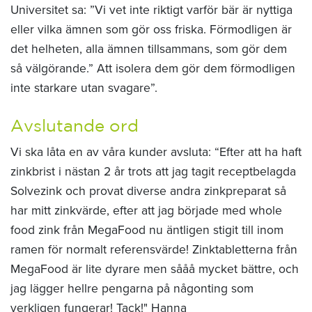
Universitet sa: ”Vi vet inte riktigt varför bär är nyttiga
eller vilka ämnen som gör oss friska. Förmodligen är
det helheten, alla ämnen tillsammans, som gör dem
så välgörande.” Att isolera dem gör dem förmodligen
inte starkare utan svagare”.
Avslutande ord
Vi ska låta en av våra kunder avsluta: “Efter att ha haft
zinkbrist i nästan 2 år trots att jag tagit receptbelagda
Solvezink och provat diverse andra zinkpreparat så
har mitt zinkvärde, efter att jag började med whole
food zink från MegaFood nu äntligen stigit till inom
ramen för normalt referensvärde! Zinktabletterna från
MegaFood är lite dyrare men sååå mycket bättre, och
jag lägger hellre pengarna på någonting som
verkligen fungerar! Tack!" Hanna