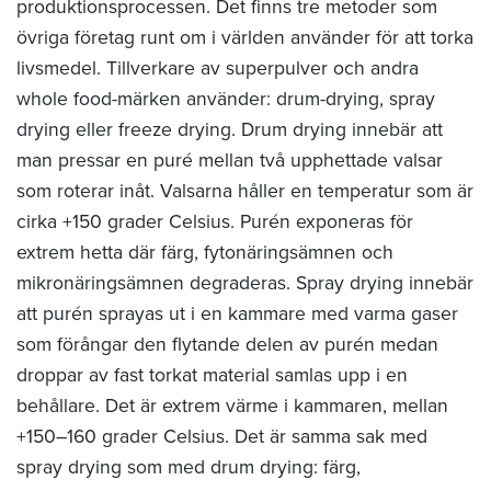
produktionsprocessen. Det finns tre metoder som
övriga företag runt om i världen använder för att torka
livsmedel. Tillverkare av superpulver och andra
whole food-märken använder: drum-drying, spray
drying eller freeze drying. Drum drying innebär att
man pressar en puré mellan två upphettade valsar
som roterar inåt. Valsarna håller en temperatur som är
cirka +150 grader Celsius. Purén exponeras för
extrem hetta där färg, fytonäringsämnen och
mikronäringsämnen degraderas. Spray drying innebär
att purén sprayas ut i en kammare med varma gaser
som förångar den flytande delen av purén medan
droppar av fast torkat material samlas upp i en
behållare. Det är extrem värme i kammaren, mellan
+150–160 grader Celsius. Det är samma sak med
spray drying som med drum drying: färg,