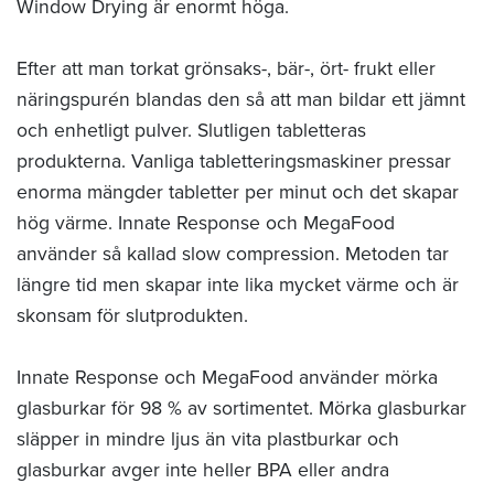
Window Drying är enormt höga.
Efter att man torkat grönsaks-, bär-, ört- frukt eller
näringspurén blandas den så att man bildar ett jämnt
och enhetligt pulver. Slutligen tabletteras
produkterna. Vanliga tabletteringsmaskiner pressar
enorma mängder tabletter per minut och det skapar
hög värme. Innate Response och MegaFood
använder så kallad slow compression. Metoden tar
längre tid men skapar inte lika mycket värme och är
skonsam för slutprodukten.
Innate Response och MegaFood använder mörka
glasburkar för 98 % av sortimentet. Mörka glasburkar
släpper in mindre ljus än vita plastburkar och
glasburkar avger inte heller BPA eller andra