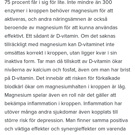
75 procent får i sig för lite. Inte mindre än 300
enzymer i kroppen behöver magnesium för att
aktiveras, och andra näringsämnen är också
beroende av magnesium för att kunna användas
effektivt. Ett sådant är D-vitamin. Om det saknas
tillräckligt med magnesium kan D-vitaminet inte
omsättas korrekt i kroppen, utan ligger kvar i sin
inaktiva form. Tar man då tillskott av D-vitamin ökar
nivåerna av kalcium och fosfat, även om man har brist
på D-vitamin. Det innebär att risken för förkalkade
blodkärl ökar om magnesiumhalten i kroppen är låg.
Magnesium spelar även en roll när det gäller att
bekämpa inflammation i kroppen. Inflammation har
utöver många andra sjukdomar även kopplats till
större risk för depression. Man finner samma positiva
och viktiga effekter och synergieffekter om varenda