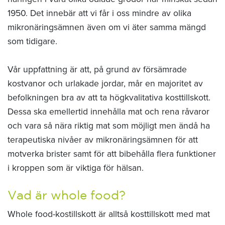
1950. Det innebär att vi får i oss mindre av olika
mikronäringsämnen även om vi äter samma mängd
som tidigare.
Vår uppfattning är att, på grund av försämrade
kostvanor och urlakade jordar, mår en majoritet av
befolkningen bra av att ta högkvalitativa kosttillskott.
Dessa ska emellertid innehålla mat och rena råvaror
och vara så nära riktig mat som möjligt men ändå ha
terapeutiska nivåer av mikronäringsämnen för att
motverka brister samt för att bibehålla flera funktioner
i kroppen som är viktiga för hälsan.
Vad är whole food?
Whole food-kostillskott är alltså kosttillskott med mat