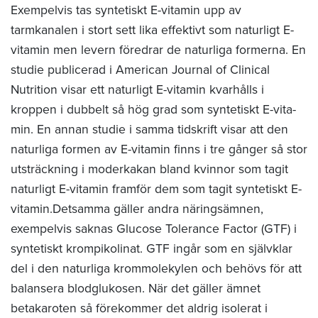
Exempelvis tas syntetiskt E-vitamin upp av
tarmkanalen i stort sett lika effektivt som naturligt E-
vitamin men levern föredrar de naturliga formerna. En
studie publicerad i American Journal of Clinical
Nutrition visar ett naturligt E-vitamin kvarhålls i
kroppen i dubbelt så hög grad som syntetiskt E-vita­
min. En annan studie i samma tidskrift visar att den
naturliga formen av E-vitamin finns i tre gånger så stor
utsträckning i moderkakan bland kvinnor som tagit
naturligt E-vitamin framför dem som tagit syntetiskt E-
vitamin.Detsamma gäller andra näringsämnen,
exempelvis saknas Glucose Tolerance Factor (GTF) i
syntetiskt krompikolinat. GTF ingår som en självklar
del i den naturliga krommolekylen och behövs för att
balansera blodglukosen. När det gäller ämnet
betakaroten så förekommer det aldrig isolerat i