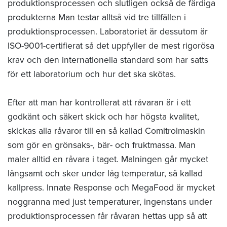
produktionsprocessen och slutligen också de färdiga
produkterna Man testar alltså vid tre tillfällen i
produktionsprocessen. Laboratoriet är dessutom är
ISO-9001-certifierat så det uppfyller de mest rigorösa
krav och den internationella standard som har satts
för ett laboratorium och hur det ska skötas.
Efter att man har kontrollerat att råvaran är i ett
godkänt och säkert skick och har högsta kvalitet,
skickas alla råvaror till en så kallad Comitrolmaskin
som gör en grönsaks-, bär- och fruktmassa. Man
maler alltid en råvara i taget. Malningen går mycket
långsamt och sker under låg temperatur, så kallad
kallpress. Innate Response och MegaFood är mycket
noggranna med just temperaturer, ingenstans under
produktionsprocessen får råvaran hettas upp så att