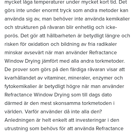
mycket låga temperaturer under mycket kort tid. Det
görs inte under enormt tryck som andra metoder kan
använda sig av, man behöver inte använda kemikalier
och strukturen på råvaran blir enhetlig och icke-
porös. Det gör att hållbarheten är betydligt längre och
risken för oxidation och bildning av fria radikaler
minskar avsevärt när man använder Refractance
Window Drying jämfört med alla andra torkmetoder.
De prover som görs på den färdiga råvaran visar att
kvarhållandet av vitaminer, mineraler, enzymer och
fytokemikalier är betydligt högre när man använder
Refractance Window Drying som till dags dato
därmed är den mest skonsamma torkmetoden i
världen. Varför använder då inte alla den?
Anledningen är helt enkelt att investeringar i den
utrustning som behövs för att använda Refractance