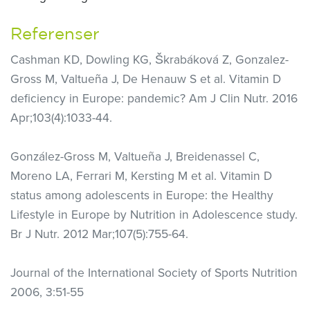
Referenser
Cashman KD, Dowling KG, Škrabáková Z, Gonzalez-
Gross M, Valtueña J, De Henauw S et al. Vitamin D
deficiency in Europe: pandemic? Am J Clin Nutr. 2016
Apr;103(4):1033-44.
González-Gross M, Valtueña J, Breidenassel C,
Moreno LA, Ferrari M, Kersting M et al. Vitamin D
status among adolescents in Europe: the Healthy
Lifestyle in Europe by Nutrition in Adolescence study.
Br J Nutr. 2012 Mar;107(5):755-64.
Journal of the International Society of Sports Nutrition
2006, 3:51-55