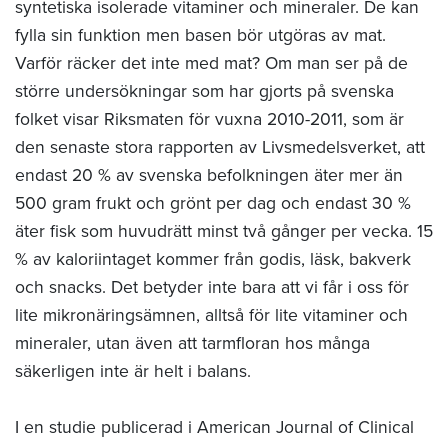
syntetiska isolerade vitaminer och mineraler. De kan
fylla sin funktion men basen bör utgöras av mat.
Varför räcker det inte med mat? Om man ser på de
större undersökningar som har gjorts på svenska
folket visar Riksmaten för vuxna 2010-2011, som är
den senaste stora rapporten av Livsmedelsverket, att
endast 20 % av svenska befolkningen äter mer än
500 gram frukt och grönt per dag och endast 30 %
äter fisk som huvudrätt minst två gånger per vecka. 15
% av kaloriintaget kommer från godis, läsk, bakverk
och snacks. Det betyder inte bara att vi får i oss för
lite mikronäringsämnen, alltså för lite vitaminer och
mineraler, utan även att tarmfloran hos många
säkerligen inte är helt i balans.
I en studie publicerad i American Journal of Clinical