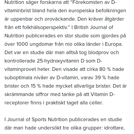
Nutrition säger forskarna att “Förekomsten av D-
vitaminbrist bland hela den europeiska befolkningen
är uppenbar och oroväckande. Den kräver åtgärder
från ett folkhälsoperspektiv.” I British Journal of
Nutrition publicerades en stor studie som gjordes på
över 1000 ungdomar från nio olika länder i Europa.
Det var en studie där man alltså tog blodprov och
kontrollerade 25-hydroxyvitamin D som D-
vitaminprovet heter. Den visade att cirka 80 % hade
suboptimala nivåer av D-vitamin, varav 39 % hade
brister och 15 % hade mycket allvarliga brister. Det är
skrämmande siffror med tanke på att Vitamin D-
receptorer finns i praktiskt taget alla celler.
I Journal of Sports Nutrition publicerades en studie
där man hade undersökt tre olika grupper: idrottare,