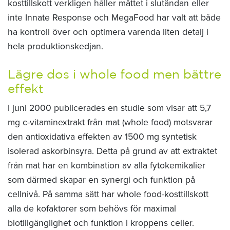
kosttillskott verkligen håller måttet i slutändan eller
inte Innate Response och MegaFood har valt att både
ha kontroll över och optimera varenda liten detalj i
hela produktionskedjan.
Lägre dos i whole food men bättre
effekt
I juni 2000 publicerades en studie som visar att 5,7
mg c-vitaminextrakt från mat (whole food) motsvarar
den antioxidativa effekten av 1500 mg syntetisk
isolerad askorbinsyra. Detta på grund av att extraktet
från mat har en kombination av alla fytokemikalier
som därmed skapar en synergi och funktion på
cellnivå. På samma sätt har whole food-kosttillskott
alla de kofaktorer som behövs för maximal
biotillgänglighet och funktion i kroppens celler.