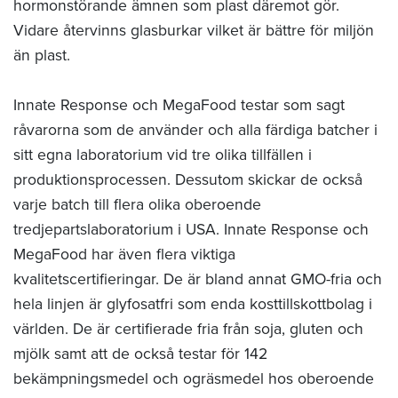
hormonstörande ämnen som plast däremot gör.
Vidare återvinns glasburkar vilket är bättre för miljön
än plast.
Innate Response och MegaFood testar som sagt
råvarorna som de använder och alla färdiga batcher i
sitt egna laboratorium vid tre olika tillfällen i
produktionsprocessen. Dessutom skickar de också
varje batch till flera olika oberoende
tredjepartslaboratorium i USA. Innate Response och
MegaFood har även flera viktiga
kvalitetscertifieringar. De är bland annat GMO-fria och
hela linjen är glyfosatfri som enda kosttillskottbolag i
världen. De är certifierade fria från soja, gluten och
mjölk samt att de också testar för 142
bekämpningsmedel och ogräsmedel hos oberoende