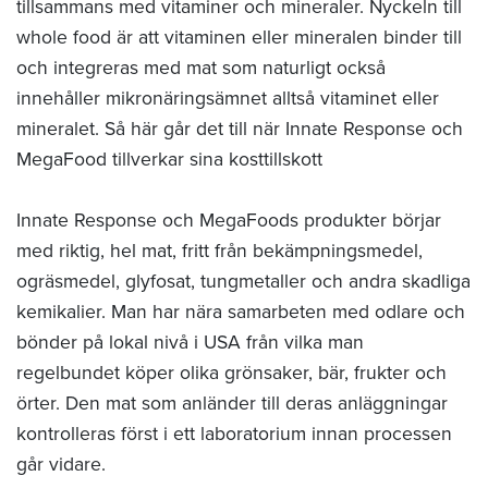
tillsammans med vitaminer och mineraler. Nyckeln till
whole food är att vitaminen eller mineralen binder till
och integreras med mat som naturligt också
innehåller mikronäringsämnet alltså vitaminet eller
mineralet. Så här går det till när Innate Response och
MegaFood tillverkar sina kosttillskott
Innate Response och MegaFoods produkter börjar
med riktig, hel mat, fritt från bekämpningsmedel,
ogräsmedel, glyfosat, tungmetaller och andra skadliga
kemikalier. Man har nära samarbeten med odlare och
bönder på lokal nivå i USA från vilka man
regelbundet köper olika grönsaker, bär, frukter och
örter. Den mat som anländer till deras anläggningar
kontrolleras först i ett laboratorium innan processen
går vidare.