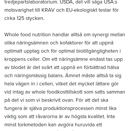
tredjepartslaboratorium. USDA, det vill säga USA:s
motsvarighet till KRAV och EU-ekologiskt testar för
cirka 125 stycken.
Whole food nutrition handlar alltså om synergi mellan
olika näringsämnen och kofaktorer för att uppnå
optimalt upptag och för optimal biotillgängligheten i
kroppens celler. Om ett näringsämne endast tas upp
av blodet är det svårt att uppnå en förbättrad hälsa
och näringsmässig balans. Ämnet måste alltså ta sig
hela vägen in i cellen, vilket det mycket lättare gör
vid intag av whole foodkosttillskott som satts samman
på det vi som vi beskrivit ovan. För att det ska
fungera är själva produktionsprocessen minst lika
viktig som att råvarorna är av högsta kvalitet. Inte
minst torkmetoden kan avgöra huruvida ett