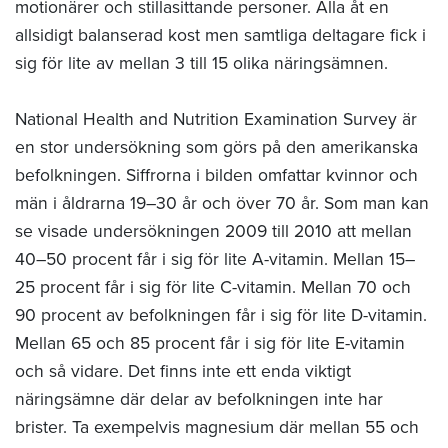
motionärer och stillasittande personer. Alla åt en
allsidigt balanserad kost men samtliga deltagare fick i
sig för lite av mellan 3 till 15 olika näringsämnen.
National Health and Nutrition Examination Survey är
en stor undersökning som görs på den amerikanska
befolkningen. Siffrorna i bilden omfattar kvinnor och
män i åldrarna 19–30 år och över 70 år. Som man kan
se visade undersökningen 2009 till 2010 att mellan
40–50 procent får i sig för lite A-vitamin. Mellan 15–
25 procent får i sig för lite C-vitamin. Mellan 70 och
90 procent av befolkningen får i sig för lite D-vitamin.
Mellan 65 och 85 procent får i sig för lite E-vitamin
och så vidare. Det finns inte ett enda viktigt
näringsämne där delar av befolkningen inte har
brister. Ta exempelvis magnesium där mellan 55 och