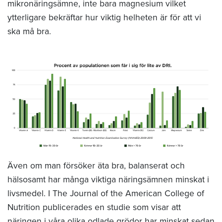
mikronäringsämne, inte bara magnesium vilket
ytterligare bekräftar hur viktig helheten är för att vi
ska må bra.
Även om man försöker äta bra, balanserat och
hälsosamt har många viktiga näringsämnen minskat i
livsmedel. I The Journal of the American College of
Nutrition publicerades en studie som visar att
näringen i våra olika odlade grödor har minskat sedan