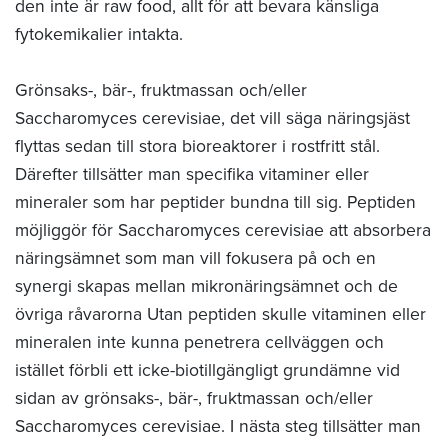
den inte är raw food, allt för att bevara känsliga
fytokemikalier intakta.
Grönsaks-, bär-, fruktmassan och/eller
Saccharomyces cerevisiae, det vill säga näringsjäst
flyttas sedan till stora bioreaktorer i rostfritt stål.
Därefter tillsätter man specifika vitaminer eller
mineraler som har peptider bundna till sig. Peptiden
möjliggör för Saccharomyces cerevisiae att absorbera
näringsämnet som man vill fokusera på och en
synergi skapas mellan mikronäringsämnet och de
övriga råvarorna Utan peptiden skulle vitaminen eller
mineralen inte kunna penetrera cellväggen och
istället förbli ett icke-biotillgängligt grundämne vid
sidan av grönsaks-, bär-, fruktmassan och/eller
Saccharomyces cerevisiae. I nästa steg tillsätter man