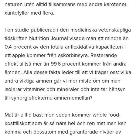
naturen utan alltid tillsammans med andra karotener,
xan­tofyller med flera.
I en studie publicerad i den medicinska vetenskapliga
tidskriften Nutrition Journal visade man att mindre än
0,4 procent av den totala antioxidativa kapaciteten i
ett äpple kommer från askorbinsyra. Resterande
effekt alltså mer än 99,6 procent kommer från andra
ämnen. Alla dessa fakta leder till att vi frågar oss: vilka
andra viktiga ämnen går vi mer miste om om man
isolerar vitaminer och mineraler och inte tar hänsyn
till synergieffekterna ämnen emellan?
Mat är alltid bäst men sedan kommer whole food-
kosttillskott som är så nära hel och ren mat man kan
komma och dessutom med garanterade nivåer av