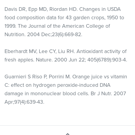
Davis DR, Epp MD, Riordan HD. Changes in USDA
food composition data for 43 garden crops, 1950 to
1999. The Journal of the American College of
Nutrition. 2004 Dec;23(6):669-82.
Eberhardt MV, Lee CY, Liu RH. Antioxidant activity of
fresh apples. Nature. 2000 Jun 22; 405(6789):903-4.
Guarnieri S Riso P, Porrini M. Orange juice vs vitamin
C: effect on hydrogen peroxide-induced DNA
damage in mononuclear blood cells. Br J Nutr. 2007
Apr;97(4):639-43.