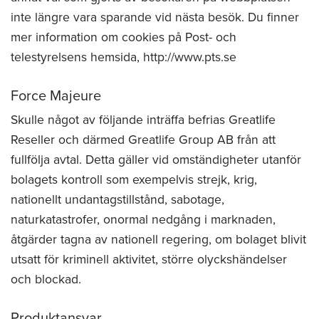
inte längre vara sparande vid nästa besök. Du finner
mer information om cookies på Post- och
telestyrelsens hemsida, http://www.pts.se
Force Majeure
Skulle något av följande inträffa befrias Greatlife
Reseller och därmed Greatlife Group AB från att
fullfölja avtal. Detta gäller vid omständigheter utanför
bolagets kontroll som exempelvis strejk, krig,
nationellt undantagstillstånd, sabotage,
naturkatastrofer, onormal nedgång i marknaden,
åtgärder tagna av nationell regering, om bolaget blivit
utsatt för kriminell aktivitet, större olyckshändelser
och blockad.
Produktansvar