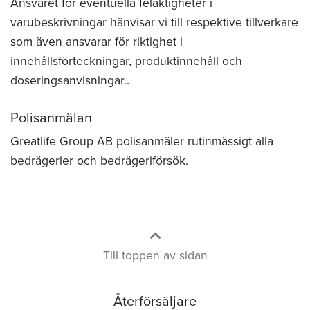
Ansvaret för eventuella felaktigheter i
varubeskrivningar hänvisar vi till respektive tillverkare
som även ansvarar för riktighet i
innehållsförteckningar, produktinnehåll och
doseringsanvisningar..
Polisanmälan
Greatlife Group AB polisanmäler rutinmässigt alla
bedrägerier och bedrägeriförsök.
Till toppen av sidan
Återförsäljare