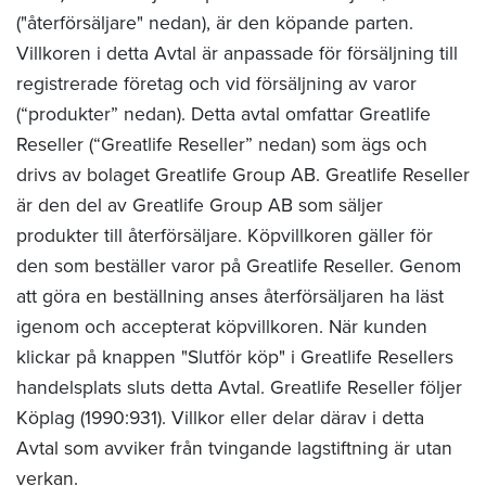
("återförsäljare" nedan), är den köpande parten.
Villkoren i detta Avtal är anpassade för försäljning till
registrerade företag och vid försäljning av varor
(“produkter” nedan). Detta avtal omfattar Greatlife
Reseller (“Greatlife Reseller” nedan) som ägs och
drivs av bolaget Greatlife Group AB. Greatlife Reseller
är den del av Greatlife Group AB som säljer
produkter till återförsäljare. Köpvillkoren gäller för
den som beställer varor på Greatlife Reseller. Genom
att göra en beställning anses återförsäljaren ha läst
igenom och accepterat köpvillkoren. När kunden
klickar på knappen "Slutför köp" i Greatlife Resellers
handelsplats sluts detta Avtal. Greatlife Reseller följer
Köplag (1990:931). Villkor eller delar därav i detta
Avtal som avviker från tvingande lagstiftning är utan
verkan.