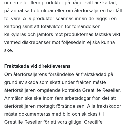
om en eller flera produkter på något sätt är skadad,
på annat sätt obrukbar eller om återförsäljaren har fått
fel vara. Alla produkter scannas innan de läggs i en
kartong samt att totalvikten för försändelsen
kalkyleras och jämförs mot produkternas faktiska vikt
varmed diskrepanser mot följesedeln ej ska kunna
ske.
Fraktskada vid direktleverans
Om återförsäljarens försändelse är fraktskadad på
grund av skada som skett under frakten måste
återförsäljaren omgående kontakta Greatlife Reseller.
Anmälan ska ske inom fem arbetsdagar från det att
återförsäljaren mottagit försändelsen. Alla fraktskador
måste dokumenteras med bild och skickas till
Greatlife Reseller för att vara giltiga. Greatlife