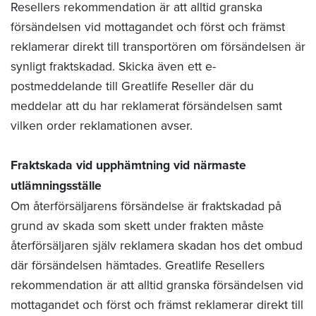
Resellers rekommendation är att alltid granska
försändelsen vid mottagandet och först och främst
reklamerar direkt till transportören om försändelsen är
synligt fraktskadad. Skicka även ett e-
postmeddelande till Greatlife Reseller där du
meddelar att du har reklamerat försändelsen samt
vilken order reklamationen avser.
Fraktskada vid upphämtning vid närmaste
utlämningsställe
Om återförsäljarens försändelse är fraktskadad på
grund av skada som skett under frakten måste
återförsäljaren själv reklamera skadan hos det ombud
där försändelsen hämtades. Greatlife Resellers
rekommendation är att alltid granska försändelsen vid
mottagandet och först och främst reklamerar direkt till