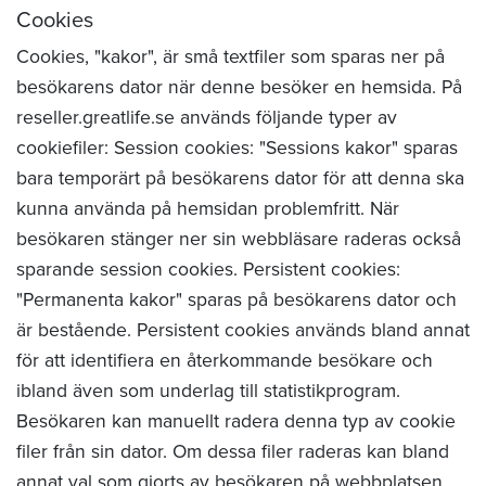
Cookies
Cookies, "kakor", är små textfiler som sparas ner på
besökarens dator när denne besöker en hemsida. På
reseller.greatlife.se används följande typer av
cookiefiler: Session cookies: "Sessions kakor" sparas
bara temporärt på besökarens dator för att denna ska
kunna använda på hemsidan problemfritt. När
besökaren stänger ner sin webbläsare raderas också
sparande session cookies. Persistent cookies:
"Permanenta kakor" sparas på besökarens dator och
är bestående. Persistent cookies används bland annat
för att identifiera en återkommande besökare och
ibland även som underlag till statistikprogram.
Besökaren kan manuellt radera denna typ av cookie
filer från sin dator. Om dessa filer raderas kan bland
annat val som gjorts av besökaren på webbplatsen