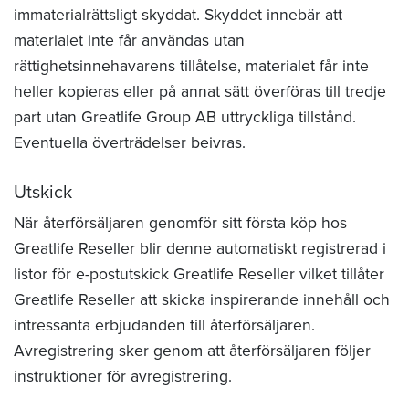
immaterialrättsligt skyddat. Skyddet innebär att
materialet inte får användas utan
rättighetsinnehavarens tillåtelse, materialet får inte
heller kopieras eller på annat sätt överföras till tredje
part utan Greatlife Group AB uttryckliga tillstånd.
Eventuella överträdelser beivras.
Utskick
När återförsäljaren genomför sitt första köp hos
Greatlife Reseller blir denne automatiskt registrerad i
listor för e-postutskick Greatlife Reseller vilket tillåter
Greatlife Reseller att skicka inspirerande innehåll och
intressanta erbjudanden till återförsäljaren.
Avregistrering sker genom att återförsäljaren följer
instruktioner för avregistrering.